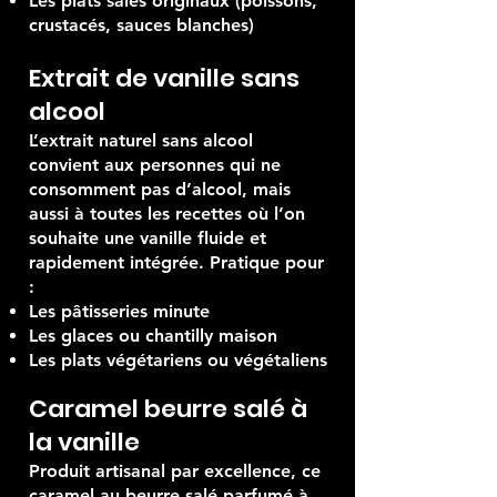
Les plats salés originaux (poissons,
crustacés, sauces blanches)
Extrait de vanille sans
alcool
L’extrait naturel sans alcool
convient aux personnes qui ne
consomment pas d’alcool, mais
aussi à toutes les recettes où l’on
souhaite une vanille fluide et
rapidement intégrée. Pratique pour
:
Les pâtisseries minute
Les glaces ou chantilly maison
Les plats végétariens ou végétaliens
Caramel beurre salé à
la vanille
Produit artisanal par excellence, ce
caramel au beurre salé parfumé à