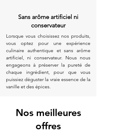
Sans arôme artificiel ni
conservateur
Lorsque vous choisissez nos produits,
vous optez pour une expérience
culinaire authentique et sans arôme
artificiel, ni conservateur. Nous nous
engageons à préserver la pureté de
chaque ingrédient, pour que vous
puissiez déguster la vraie essence de la
vanille et des épices.
Nos meilleures
offres