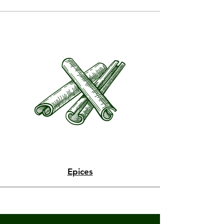
Epices