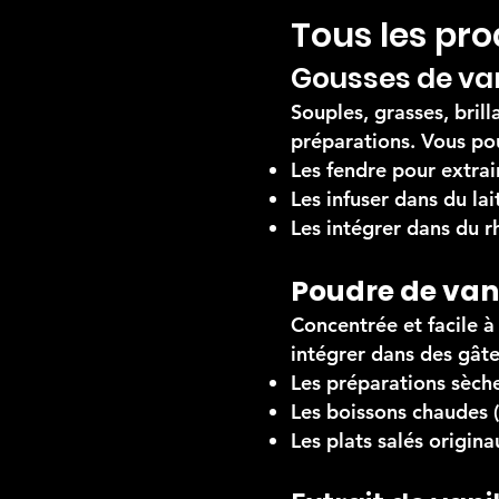
Tous les pr
Gousses de va
Souples, grasses, brill
préparations. Vous po
Les fendre pour extrai
Les infuser dans du la
Les intégrer dans du 
Poudre de vani
Concentrée et facile à
intégrer dans des gâte
Les préparations sèches
Les boissons chaudes (c
Les plats salés origin