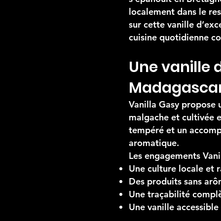
localement dans le resp
sur cette vanille d’exc
cuisine quotidienne c
Une vanille 
Madagasca
Vanilla Gasy propose un
malgache et cultivée 
tempéré et un accompa
aromatique.
Les engagements Vanil
Une culture locale et 
Des produits sans arôm
Une traçabilité complè
Une vanille accessible