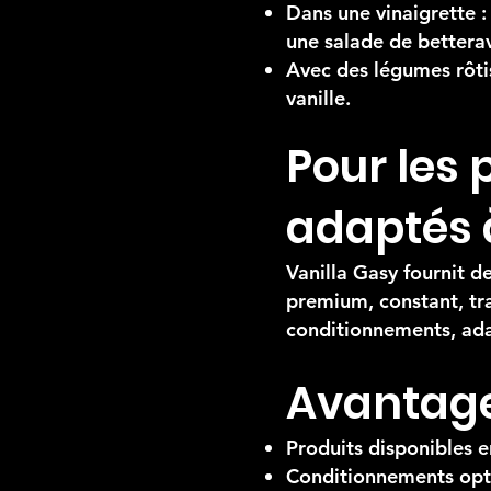
Dans une vinaigrette :
une salade de betterav
Avec des légumes rôtis
vanille.
Pour les 
adaptés 
Vanilla Gasy fournit de
premium, constant, tra
conditionnements, adap
Avantage
Produits disponibles en
Conditionnements opti