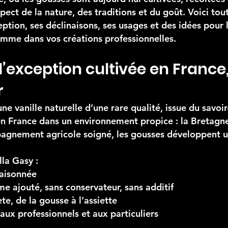
ect de la nature, des traditions et du goût. Voici tout 
eption, ses déclinaisons, ses usages et des idées pour 
omme dans vos créations professionnelles.
d’exception cultivée en France,
r
e vanille naturelle d’une rare qualité, issue du savoir
en France dans un environnement propice : la Bretagne
gnement agricole soigné, les gousses développent u
la Gasy :
raisonnée
e ajouté, sans conservateur, sans additif
te, de la gousse à l’assiette
 aux professionnels et aux particuliers