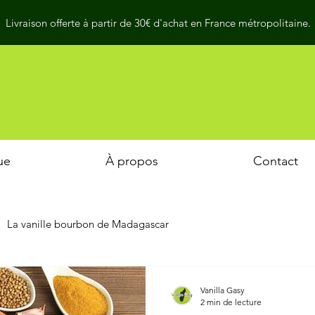
Livraison offerte à partir de 30€ d'achat en France métropolitaine.
ue
À propos
Contact
La vanille bourbon de Madagascar
Vanilla Gasy
2 min de lecture