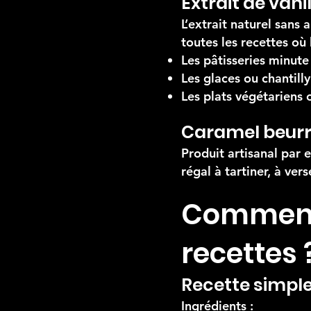
Extrait de vani
L’extrait naturel sans
toutes les recettes où 
Les pâtisseries minute
Les glaces ou chantill
Les plats végétariens 
Caramel beurre
Produit artisanal par 
régal à tartiner, à ve
Comment u
recettes 
Recette simple 
Ingrédients :