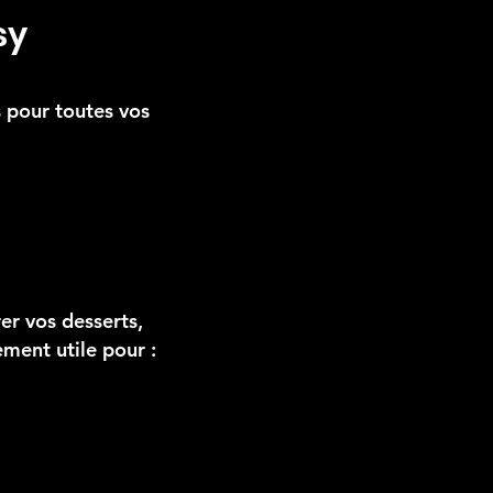
sy
s pour toutes vos
er vos desserts,
ment utile pour :