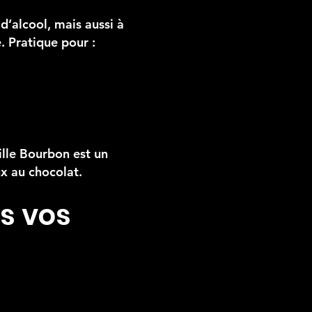
d’alcool, mais aussi à
. Pratique pour :
ille Bourbon est un
ux au chocolat.
s vos