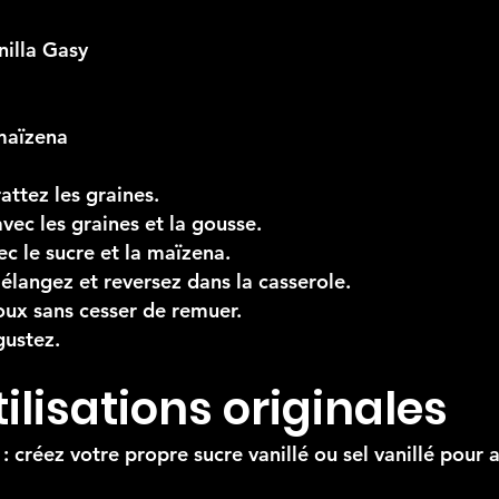
nilla Gasy
 maïzena
attez les graines.
 avec les graines et la gousse.
ec le sucre et la maïzena.
mélangez et reversez dans la casserole.
doux sans cesser de remuer.
gustez.
tilisations originales
 : créez votre propre sucre vanillé ou sel vanillé pour 