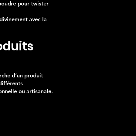
poudre pour twister
 divinement avec la
oduits
erche d’un produit
ifférents
nnelle ou artisanale.