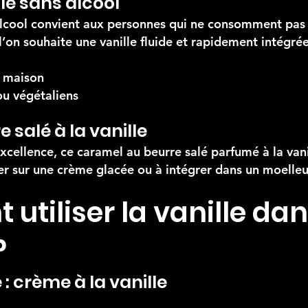
lle sans alcool
 alcool convient aux personnes qui ne consomment pas 
l’on souhaite une vanille fluide et rapidement intégrée
y maison
ou végétaliens
 salé à la vanille
excellence, ce caramel au beurre salé parfumé à la van
rser sur une crème glacée ou à intégrer dans un moelle
tiliser la vanille dan
?
: crème à la vanille