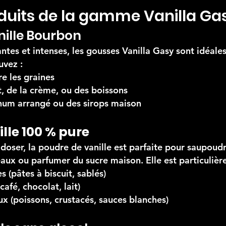
oduits de la gamme Vanilla Ga
nille Bourbon
antes et intenses, les gousses Vanilla Gasy sont idéale
uvez :
re les graines
it, de la crème, ou des boissons
rhum arrangé ou des sirops maison
lle 100 % pure
 doser, la poudre de vanille est parfaite pour saupoudr
aux ou parfumer du sucre maison. Elle est particulière
 (pâtes à biscuit, sablés)
afé, chocolat, lait)
aux (poissons, crustacés, sauces blanches)