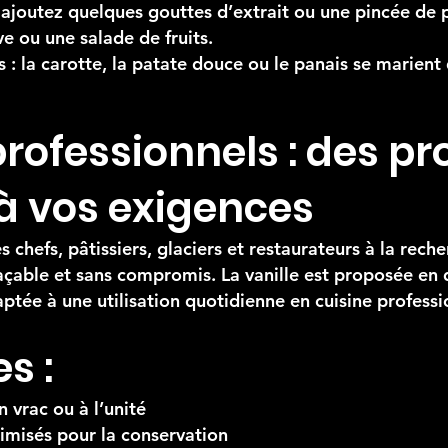
 ajoutez quelques gouttes d’extrait ou une pincée de 
e ou une salade de fruits.
 : la carotte, la patate douce ou le panais se marient
professionnels : des pr
à vos exigences
s chefs, pâtissiers, glaciers et restaurateurs à la rech
çable et sans compromis. La vanille est proposée en d
tée à une utilisation quotidienne en cuisine professio
s :
 vrac ou à l’unité
misés pour la conservation