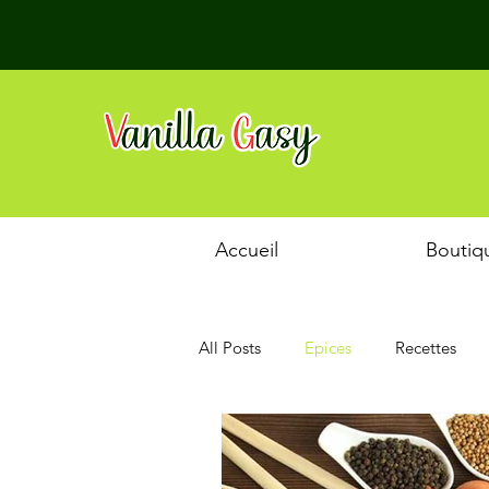
Accueil
Boutiq
All Posts
Epices
Recettes