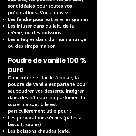
Souples, grasses, brillantes et
intenses, les gousses Vanilla Gasy
sont idéales pour toutes vos
préparations. Vous pouvez :
Les fendre pour extraire les graines
Les infuser dans du lait, de la
crème, ou des boissons
Les intégrer dans du rhum arrangé
ou des sirops maison
Poudre de vanille 100 %
pure
Concentrée et facile à doser, la
poudre de vanille est parfaite pour
saupoudrer vos desserts, intégrer
dans des gâteaux ou parfumer du
sucre maison. Elle est
particulièrement utile pour :
Les préparations sèches (pâtes à
biscuit, sablés)