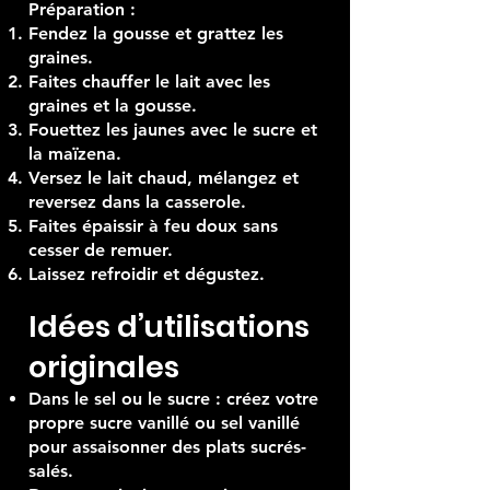
80 g de sucre
1 cuillère à soupe de maïzena
Préparation :
Fendez la gousse et grattez les
graines.
Faites chauffer le lait avec les
graines et la gousse.
Fouettez les jaunes avec le sucre et
la maïzena.
Versez le lait chaud, mélangez et
reversez dans la casserole.
Faites épaissir à feu doux sans
cesser de remuer.
Laissez refroidir et dégustez.
Idées d’utilisations
originales
Dans le sel ou le sucre : créez votre
propre sucre vanillé ou sel vanillé
pour assaisonner des plats sucrés-