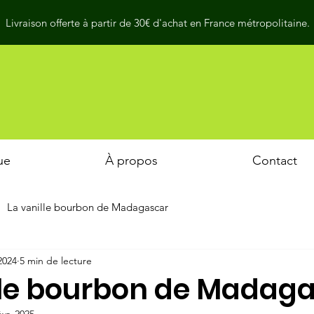
Livraison offerte à partir de 30€ d'achat en France métropolitaine.
ue
À propos
Contact
La vanille bourbon de Madagascar
 2024
5 min de lecture
lle bourbon de Madag