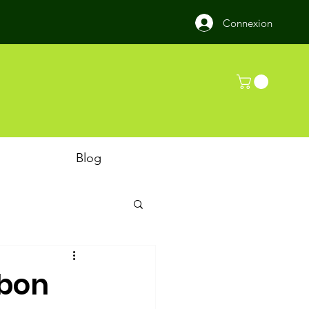
Connexion
Blog
rbon