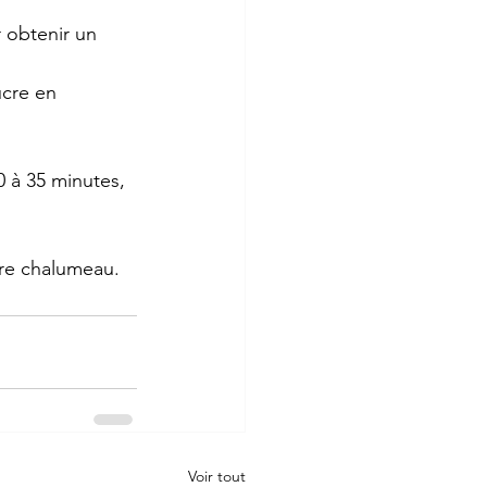
 obtenir un 
ucre en 
 à 35 minutes, 
tre chalumeau.
Voir tout