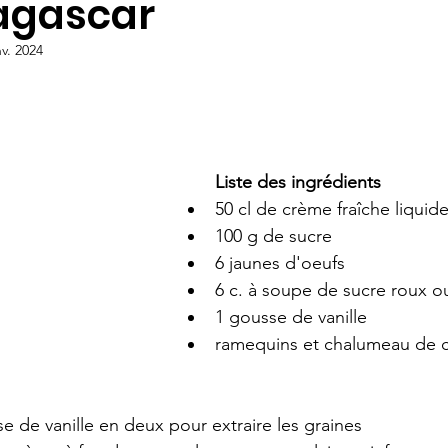
agascar
nv. 2024
L
iste des ingrédients
50 cl de crème fraîche liquide
100 g de sucre
6 jaunes d'oeufs
6 c. à soupe de sucre roux 
1 gousse de vanille
ramequins et chalumeau de cu
 de vanille en deux pour extraire les graines