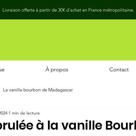
Livraison offerte à partir de 30€ d'achat en France métropolitaine.
ue
À propos
Contact
La vanille bourbon de Madagascar
 2024
1 min de lecture
rulée à la vanille Bou