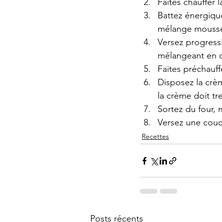
Faites chauffer 
Battez énergique
mélange mouss
Versez progressi
mélangeant en 
Faites préchauff
Disposez la crèm
la crème doit t
Sortez du four,
Versez une couch
Recettes
Posts récents