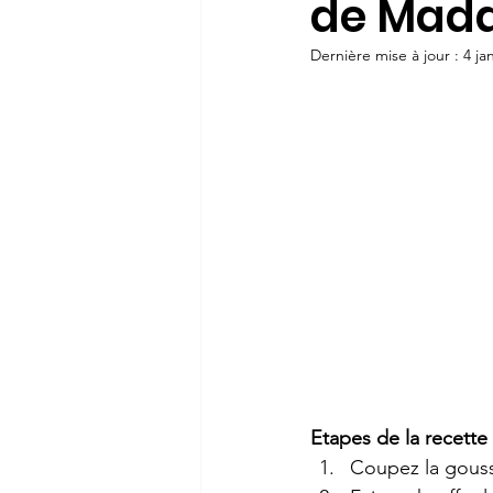
de Mad
Dernière mise à jour :
4 ja
Etapes de la recette
Coupez la gousse